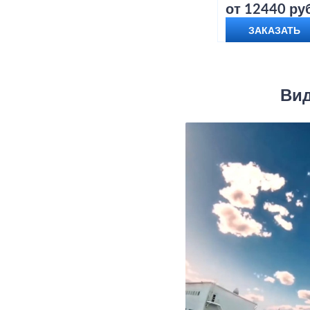
от 12440 руб
ЗАКАЗАТЬ
Вид