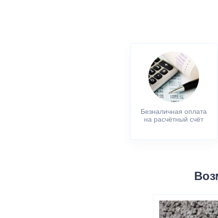
Безналичная оплата
на расчётный счёт
Воз