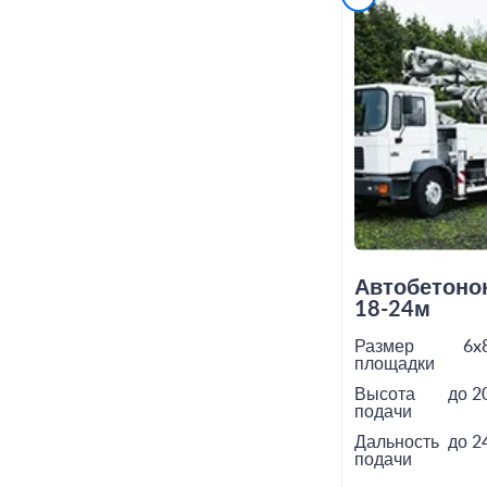
Автобетоно
18-24м
Размер
6x
площадки
Высота
до 2
подачи
Дальность
до 2
подачи