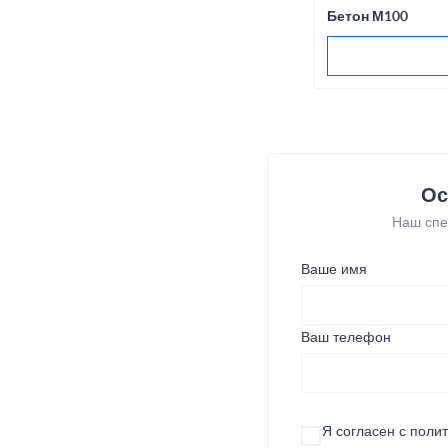
Бетон М100
Ос
Наш спе
Ваше имя
Ваш телефон
Я согласен с
поли