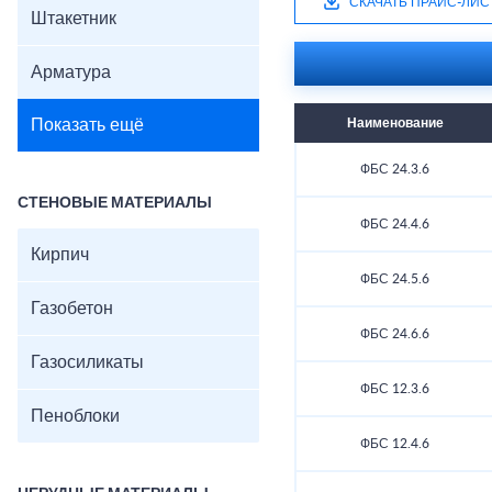
СКАЧАТЬ ПРАЙС-ЛИС
Штакетник
Арматура
Показать ещё
Наименование
ФБС 24.3.6
СТЕНОВЫЕ МАТЕРИАЛЫ
ФБС 24.4.6
Кирпич
ФБС 24.5.6
Газобетон
ФБС 24.6.6
Газосиликаты
ФБС 12.3.6
Пеноблоки
ФБС 12.4.6