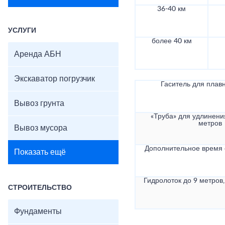
36-40 км
УСЛУГИ
более 40 км
Аренда АБН
Экскаватор погрузчик
Гаситель для плав
Вывоз грунта
«Труба» для удлинени
метров
Вывоз мусора
Дополнительное время
Показать ещё
Гидролоток до 9 метров,
СТРОИТЕЛЬСТВО
Фундаменты