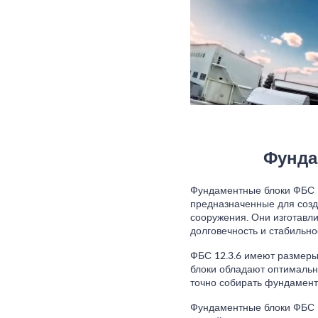
Фунда
Фундаментные блоки ФБС 1
предназначенные для созд
сооружения. Они изготавли
долговечность и стабильно
ФБС 12.3.6 имеют размеры 
блоки обладают оптимальн
точно собирать фундамент
Фундаментные блоки ФБС 1