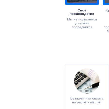
Своё
К
производство
Мы не пользуемся
услугами
посредников
пр
в
Безналичная оплата
на расчётный счёт