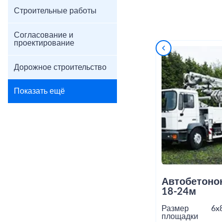
Строительные работы
Согласование и
проектирование
Дорожное строительство
Показать ещё
Автобетоно
18-24м
Размер
6x
площадки