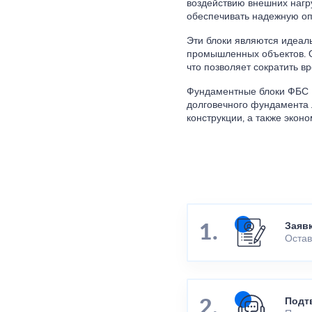
воздействию внешних нагр
обеспечивать надежную опо
Эти блоки являются идеал
промышленных объектов. О
что позволяет сократить в
Фундаментные блоки ФБС 1
долговечного фундамента 
конструкции, а также эконо
Заяв
Остав
Подт