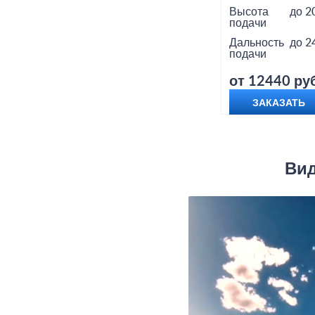
Высота
до 2
подачи
Дальность
до 2
подачи
от 12440 руб
ЗАКАЗАТЬ
Вид