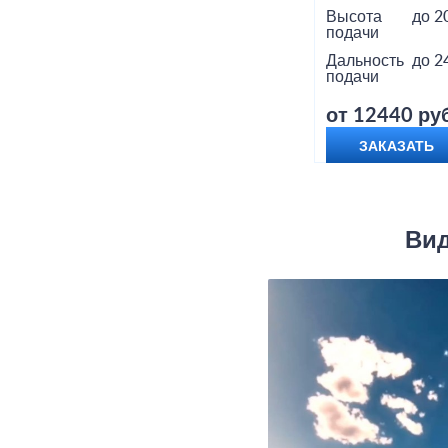
Высота
до 2
подачи
Дальность
до 2
подачи
от 12440 руб
ЗАКАЗАТЬ
Вид