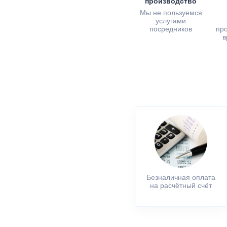
производство
Мы не пользуемся
услугами
посредников
пр
в
Безналичная оплата
на расчётный счёт