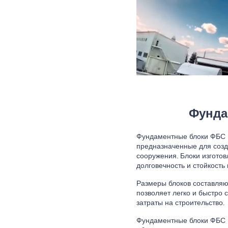
Фунда
Фундаментные блоки ФБС 1
предназначенные для созд
сооружения. Блоки изготов
долговечность и стойкость
Размеры блоков составляют
позволяет легко и быстро
затраты на строительство.
Фундаментные блоки ФБС 1