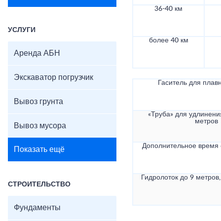
36-40 км
УСЛУГИ
более 40 км
Аренда АБН
Экскаватор погрузчик
Гаситель для плав
Вывоз грунта
«Труба» для удлинени
метров
Вывоз мусора
Дополнительное время
Показать ещё
Гидролоток до 9 метров,
СТРОИТЕЛЬСТВО
Фундаменты