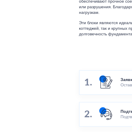
обеспечивают прочное сое
или разрушения. Благодар
нагрузкам.
Эти блоки являются идеал
коттеджей, так и крупных
долговечность фундамента,
Заяв
Остав
Подт
Подтв