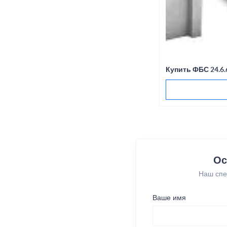
Купить ФБС 24.6.
Ос
Наш спе
Ваше имя