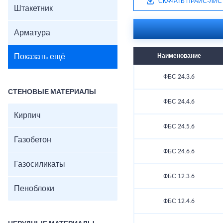
СКАЧАТЬ ПРАЙС-ЛИС
Штакетник
Арматура
Показать ещё
Наименование
ФБС 24.3.6
СТЕНОВЫЕ МАТЕРИАЛЫ
ФБС 24.4.6
Кирпич
ФБС 24.5.6
Газобетон
ФБС 24.6.6
Газосиликаты
ФБС 12.3.6
Пеноблоки
ФБС 12.4.6