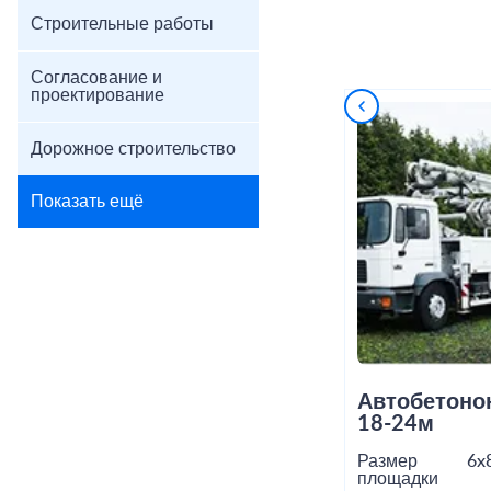
Строительные работы
Согласование и
проектирование
Дорожное строительство
Показать ещё
Автобетоно
18-24м
Размер
6x
площадки