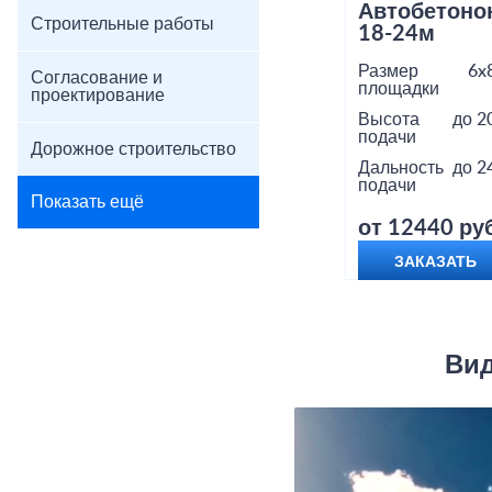
Автобетоно
Строительные работы
18-24м
Размер
6x
Согласование и
площадки
проектирование
Высота
до 2
подачи
Дорожное строительство
Дальность
до 2
подачи
Показать ещё
от 12440 руб
ЗАКАЗАТЬ
Вид