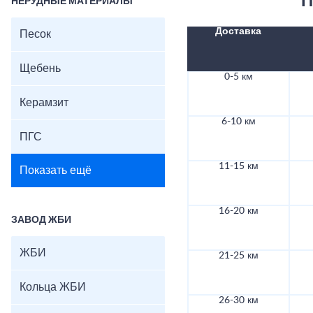
П
НЕРУДНЫЕ МАТЕРИАЛЫ
Доставка
Песок
Щебень
0-5 км
Керамзит
6-10 км
ПГС
11-15 км
Показать ещё
16-20 км
ЗАВОД ЖБИ
ЖБИ
21-25 км
Кольца ЖБИ
26-30 км