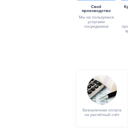
Своё
К
производство
Мы не пользуемся
услугами
посредников
пр
в
Безналичная оплата
на расчётный счёт