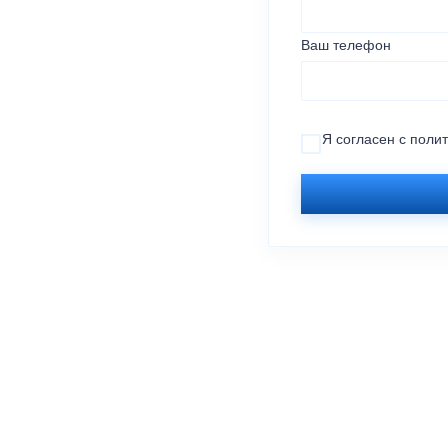
Ваш телефон
Я согласен с
поли