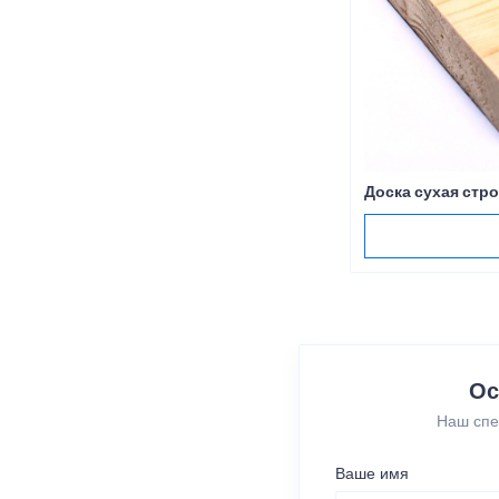
Доска сухая стр
Ос
Наш спе
Ваше имя