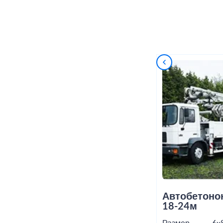
Автобетоно
18-24м