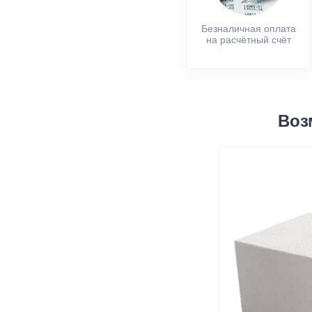
Безналичная оплата
на расчётный счёт
Воз