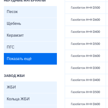
НЕРУДНЫЕ МАТЕРИАЛЫ
Газобетон H+H D500
Песок
Газобетон H+H D600
Щебень
Газобетон H+H D400
Керамзит
Газобетон H+H D500
ПГС
Газобетон H+H D600
Показать ещё
Газобетон H+H D300
ЗАВОД ЖБИ
Газобетон H+H D400
ЖБИ
Газобетон H+H D500
Кольца ЖБИ
Газобетон H+H D600