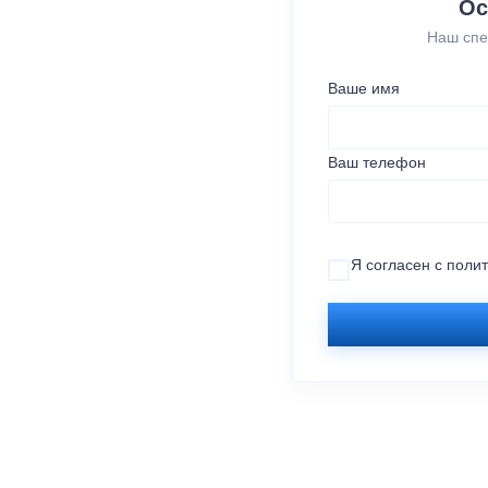
Ос
Наш спе
Ваше имя
Ваш телефон
Я согласен с
поли