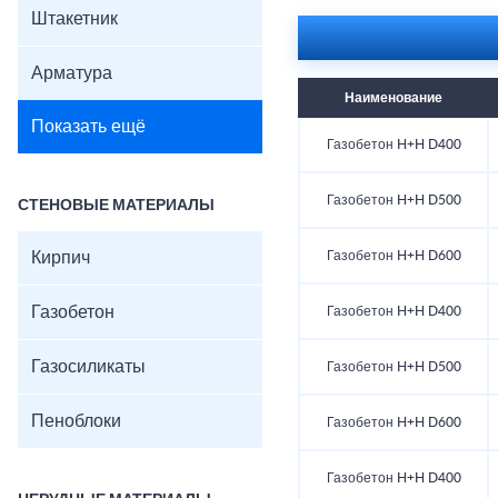
Штакетник
Арматура
Наименование
Показать ещё
Газобетон H+H D400
Газобетон H+H D500
СТЕНОВЫЕ МАТЕРИАЛЫ
Кирпич
Газобетон H+H D600
Газобетон
Газобетон H+H D400
Газосиликаты
Газобетон H+H D500
Пеноблоки
Газобетон H+H D600
Газобетон H+H D400