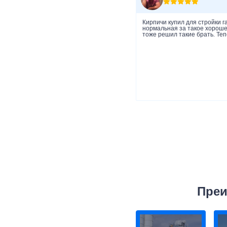
Кирпичи купил для стройки г
нормальная за такое хорошее
тоже решил такие брать. Теп
Преи