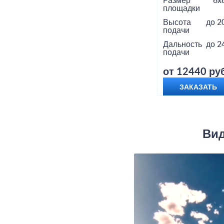
Размер
6x
площадки
Высота
до 2
подачи
Дальность
до 2
подачи
от 12440 руб
ЗАКАЗАТЬ
Вид