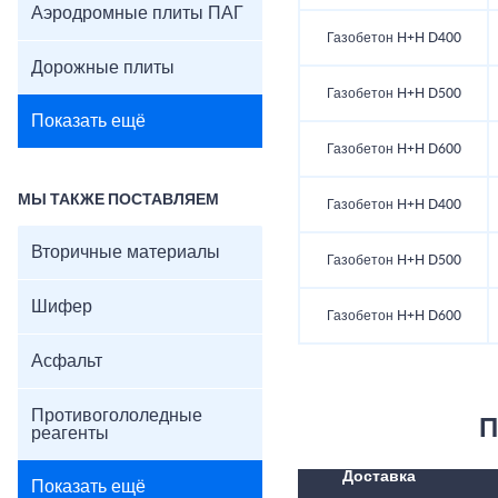
Аэродромные плиты ПАГ
Газобетон H+H D400
Дорожные плиты
Газобетон H+H D500
Показать ещё
Газобетон H+H D600
МЫ ТАКЖЕ ПОСТАВЛЯЕМ
Газобетон H+H D400
Вторичные материалы
Газобетон H+H D500
Шифер
Газобетон H+H D600
Асфальт
Противогололедные
П
реагенты
Доставка
Показать ещё