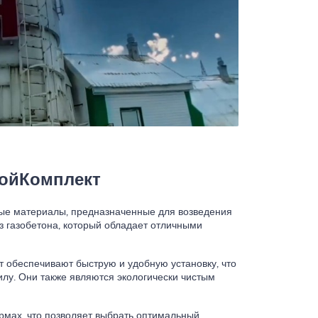
ройКомплект
ные материалы, предназначенные для возведения
из газобетона, который обладает отличными
т обеспечивают быструю и удобную установку, что
илу. Они также являются экологически чистым
рмах, что позволяет выбрать оптимальный