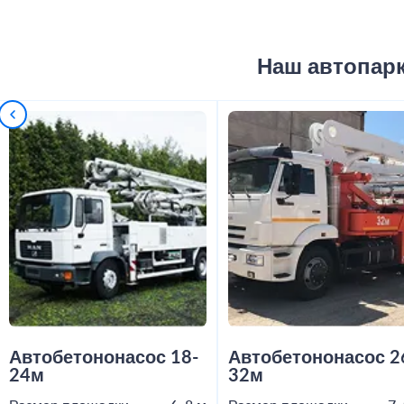
Наш автопар
Автобетононасос 18-
Автобетононасос 2
24м
32м