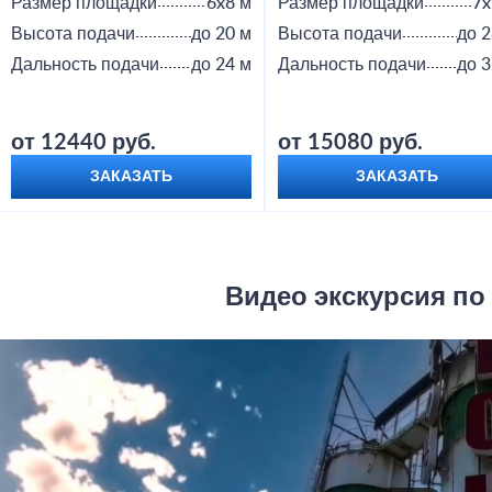
Размер площадки
6x8 м
Размер площадки
7x
Высота подачи
до 20 м
Высота подачи
до 2
Дальность подачи
до 24 м
Дальность подачи
до 3
от 12440 руб.
от 15080 руб.
ЗАКАЗАТЬ
ЗАКАЗАТЬ
Видео экскурсия по