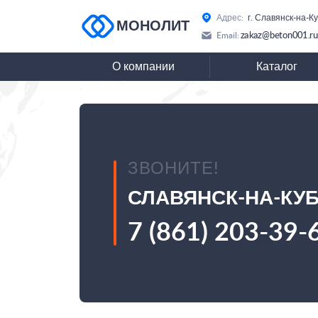
Адрес:
г. Славянск-на-К
МОНОЛИТ
zakaz@beton001.ru
Email:
О компании
Каталог
ЗВОНИТЕ!
СЛАВЯНСК-НА-КУ
7 (861) 203-39-