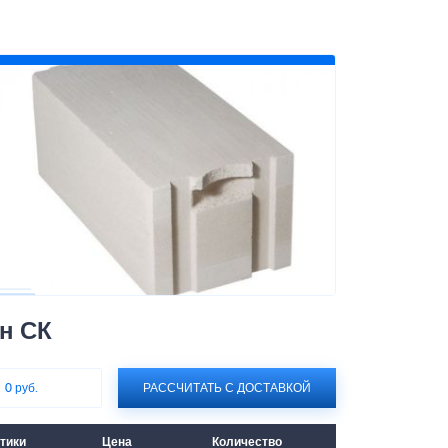
н СК
:
0 руб.
РАССЧИТАТЬ С ДОСТАВКОЙ
тики
Цена
Количество