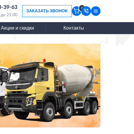
3-39-63
0
ЗАКАЗАТЬ ЗВОНОК
 до 21:00
Акции и скидки
Контакты