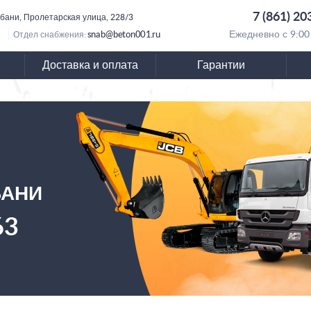
7 (861) 20
убани, Пролетарская улица, 228/3
snab@beton001.ru
Ежедневно с 9:00
Отдел снабжения:
Доставка и оплата
Гарантии
БАНИ
63