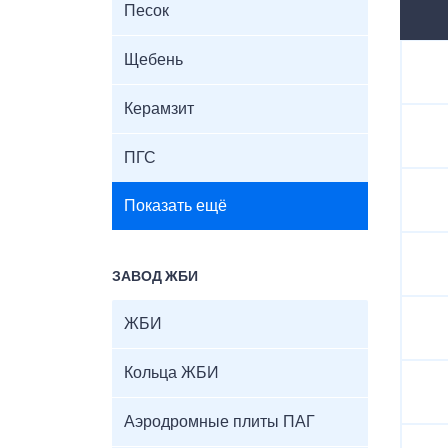
Песок
Щебень
Керамзит
ПГС
Показать ещё
ЗАВОД ЖБИ
ЖБИ
Кольца ЖБИ
Аэродромные плиты ПАГ