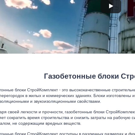
Газобетонные блоки Ст
тонные блоки СтройКомплект - это высококачественные строитель
 перегородок в жилых и коммерческих зданиях. Блоки изготовлены 
золяционными и звукоизоляционными свойствами.
аря своей легкости и прочности, газобетонные блоки СтройКомплек
яет сократить время строительства и снизить затраты на рабочую с
алом, не содержащим вредных веществ.
тонные блоки СтройКомплект доступны в различных размерах и фо