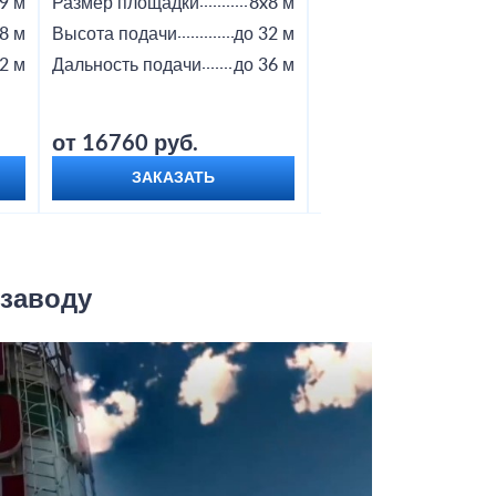
9 м
Размер площадки
8x8 м
Размер площадки
8 м
Высота подачи
до 32 м
Высота подачи
2 м
Дальность подачи
до 36 м
Дальность подачи
от 16760 руб.
от 18800 руб.
ЗАКАЗАТЬ
ЗАКАЗАТЬ
 заводу