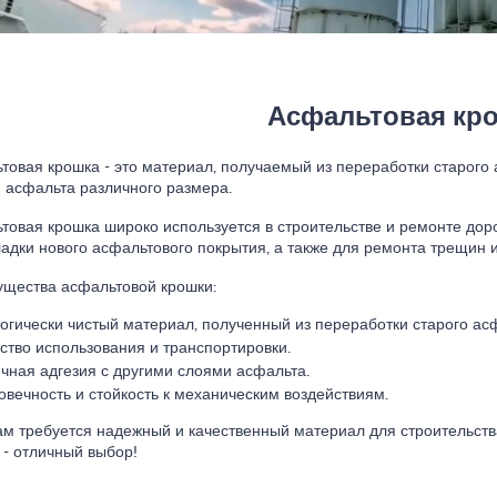
Асфальтовая кр
товая крошка - это материал, получаемый из переработки старого
и асфальта различного размера.
товая крошка широко используется в строительстве и ремонте дор
ладки нового асфальтового покрытия, а также для ремонта трещин и
щества асфальтовой крошки:
огически чистый материал, полученный из переработки старого ас
ство использования и транспортировки.
чная адгезия с другими слоями асфальта.
овечность и стойкость к механическим воздействиям.
ам требуется надежный и качественный материал для строительств
 - отличный выбор!