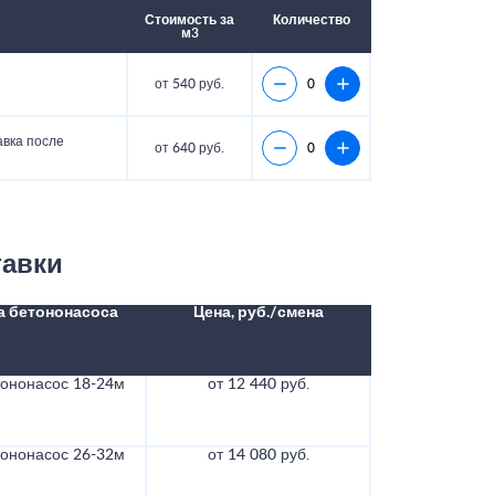
Стоимость за
Количество
м3
от 540 руб.
авка после
от 640 руб.
тавки
а бетононасоса
Цена, руб./смена
тононасос 18-24м
от 12 440 руб.
тононасос 26-32м
от 14 080 руб.