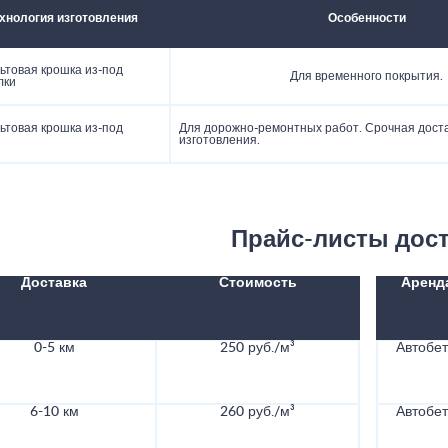
хнология изготовления
Особенности
ьтовая крошка из-под
Для временного покрытия.
лки
ьтовая крошка из-под
Для дорожно-ремонтных работ. Срочная дост
ы
изготовления.
Прайс-листы дос
Доставка
Стоимость
Аренд
0-5 км
250 руб./м³
Автобе
6-10 км
260 руб./м³
Автобе