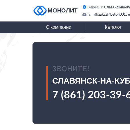
Адрес:
г. Славянск-на-К
МОНОЛИТ
zakaz@beton001.ru
Email:
О компании
Каталог
ЗВОНИТЕ!
СЛАВЯНСК-НА-КУ
7 (861) 203-39-