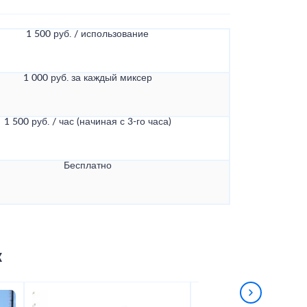
1 500 руб. / использование
1 000 руб. за каждый миксер
1 500 руб. / час (начиная с 3-го часа)
Бесплатно
к