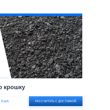
ю крошку
:
0 руб.
РАССЧИТАТЬ С ДОСТАВКОЙ