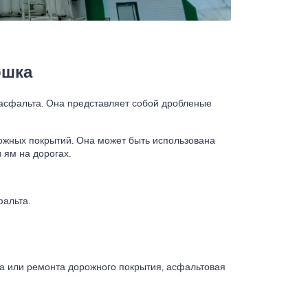
ошка
 асфальта. Она представляет собой дробленые
ожных покрытий. Она может быть использована
 ям на дорогах.
фальта.
а или ремонта дорожного покрытия, асфальтовая