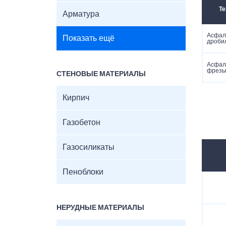
Те
Арматура
Асфал
Показать ещё
дроби
Асфал
фрез
СТЕНОВЫЕ МАТЕРИАЛЫ
Кирпич
Газобетон
Газосиликаты
Пеноблоки
НЕРУДНЫЕ МАТЕРИАЛЫ