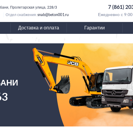
7 (861) 20
убани, Пролетарская улица, 228/3
snab@beton001.ru
Ежедневно с 9:00
Отдел снабжения:
Доставка и оплата
Гарантии
БАНИ
63