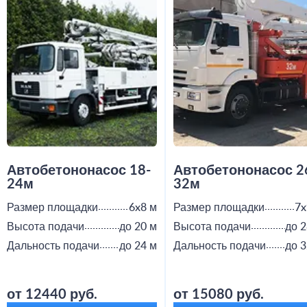
Автобетононасос 18-
Автобетононасос 2
24м
32м
Размер площадки
6x8 м
Размер площадки
7x
Высота подачи
до 20 м
Высота подачи
до 2
Дальность подачи
до 24 м
Дальность подачи
до 3
от 12440 руб.
от 15080 руб.