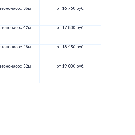
етононасос 36м
от 16 760 руб.
етононасос 42м
от 17 800 руб.
етононасос 48м
от 18 450 руб.
етононасос 52м
от 19 000 руб.