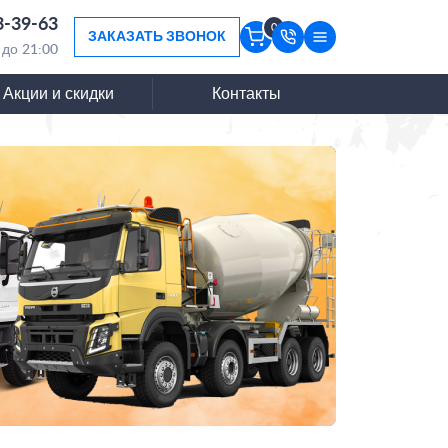
3-39-63
0
ЗАКАЗАТЬ ЗВОНОК
 до 21:00
Акции и скидки
Контакты