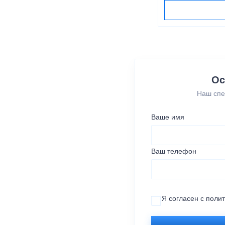
Ос
Наш спе
Ваше имя
Ваш телефон
Я согласен с
поли