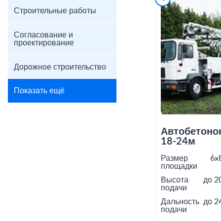
Строительные работы
Согласование и
проектирование
Дорожное строительство
Показать ещё
Автобетоно
18-24м
Размер
6x
площадки
Высота
до 2
подачи
Дальность
до 2
подачи