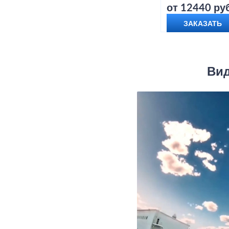
от 12440 руб
ЗАКАЗАТЬ
Вид