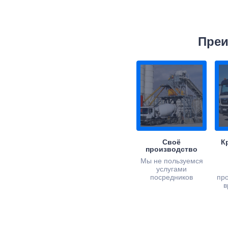
Преи
Своё
К
производство
Мы не пользуемся
услугами
посредников
пр
в