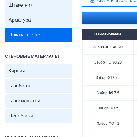
СКАЧАТЬ ПРАЙС-ЛИС
Штакетник
Арматура
Показать ещё
Наименование
Забор 3ПБ 40.20
СТЕНОВЫЕ МАТЕРИАЛЫ
Забор ПО 30.20
Кирпич
Забор Ф12.7.5
Газобетон
Забор Ф9.7.5
Газосиликаты
Забор ПО 2
Пеноблоки
Забор ФО - 1