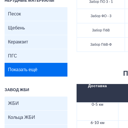
НЕРУДНЫЕ МАТЕРИАЛЫ
Забор ПО 3 - 1
Песок
Забор ФО - 3
Щебень
Забор П6В
Керамзит
Забор П6В-Ф
ПГС
Показать ещё
П
Доставка
ЗАВОД ЖБИ
ЖБИ
0-5 км
Кольца ЖБИ
6-10 км