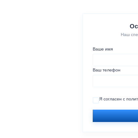
Ос
Наш спе
Ваше имя
Ваш телефон
Я согласен с
поли