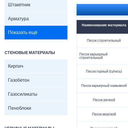
Штакетник
Арматура
Наименование материала
Показать ещё
Песок строительный
СТЕНОВЫЕ МАТЕРИАЛЫ
Песок карьерный
строительный
Кирпич
Песок горный (супесь)
Газобетон
Песок карьерный намывной
Газосиликаты
Песок речной
Пеноблоки
Песок морской