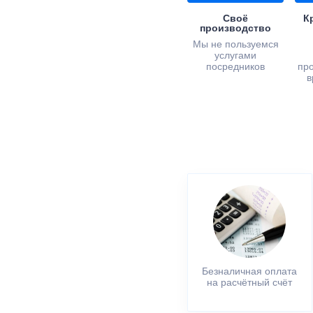
Своё
К
производство
Мы не пользуемся
услугами
посредников
пр
в
Безналичная оплата
на расчётный счёт