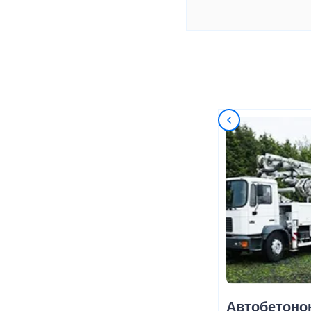
Автобетоно