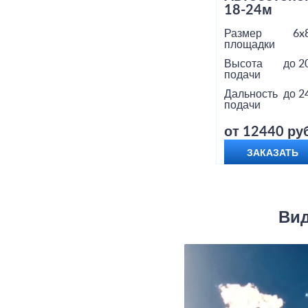
18-24м
Размер
6x
площадки
Высота
до 2
подачи
Дальность
до 2
подачи
от 12440 руб
ЗАКАЗАТЬ
Вид