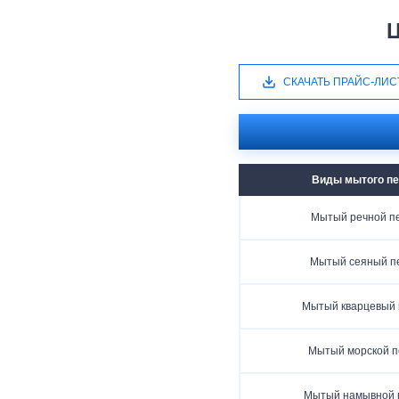
СКАЧАТЬ ПРАЙС-ЛИС
Виды мытого пе
Мытый речной п
Мытый сеяный п
Мытый кварцевый 
Мытый морской п
Мытый намывной 