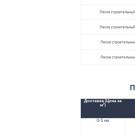
Песок строительный
Песок строительный
Песок строительный
Песок строительный
П
Доставка (Цена за
м³)
0-5 км