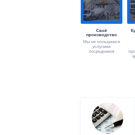
Своё
К
производство
Мы не пользуемся
услугами
посредников
пр
в