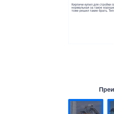
Кирпичи купил для стройки г
нормальная за такое хорошее
тоже решил такие брать. Теп
Преи