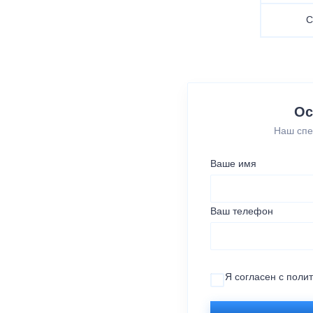
С
Ос
Наш спе
Ваше имя
Ваш телефон
Я согласен с
поли