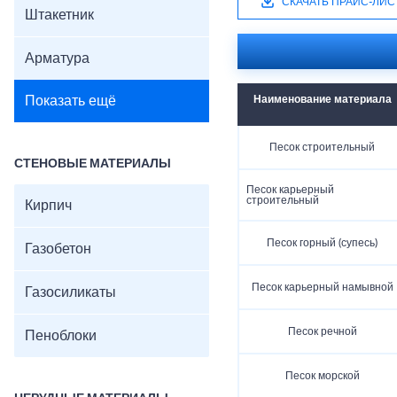
СКАЧАТЬ ПРАЙС-ЛИС
Штакетник
Арматура
Показать ещё
Наименование материала
Песок строительный
СТЕНОВЫЕ МАТЕРИАЛЫ
Песок карьерный
строительный
Кирпич
Песок горный (супесь)
Газобетон
Песок карьерный намывной
Газосиликаты
Песок речной
Пеноблоки
Песок морской