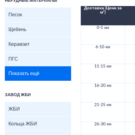
НЕРУДНЫЕ МАТЕРИАЛЫ
Доставка (Цена за
м³)
Песок
0-5 км
Щебень
Керамзит
6-10 км
ПГС
11-15 км
Показать ещё
16-20 км
ЗАВОД ЖБИ
21-25 км
ЖБИ
Кольца ЖБИ
26-30 км