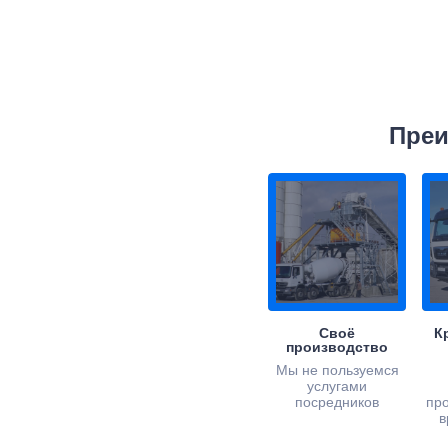
Преи
Своё
К
производство
Мы не пользуемся
услугами
посредников
пр
в