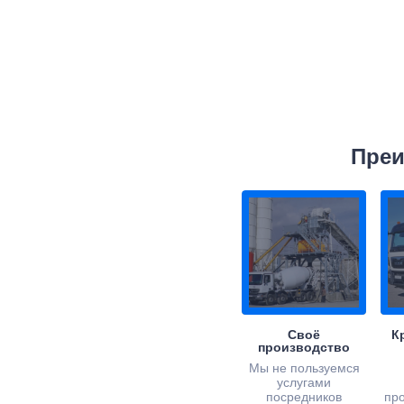
Преи
Своё
К
производство
Мы не пользуемся
услугами
посредников
пр