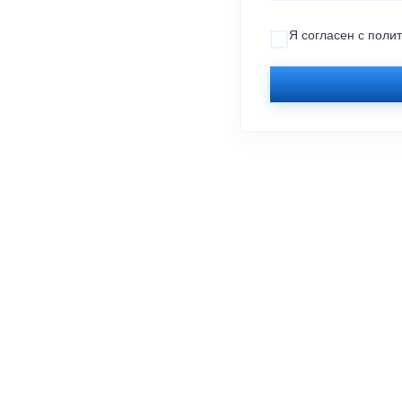
Я согласен с
поли