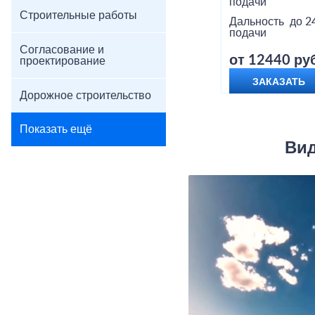
подачи
Строительные работы
Дальность
до 2
подачи
Согласование и
от 12440 руб
проектирование
ЗАКАЗАТЬ
Дорожное строительство
Показать ещё
Вид