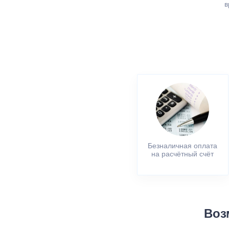
в
Безналичная оплата
на расчётный счёт
Воз