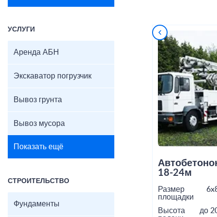
УСЛУГИ
Аренда АБН
Экскаватор погрузчик
Вывоз грунта
Вывоз мусора
Показать ещё
Автобетоно
18-24м
СТРОИТЕЛЬСТВО
Размер
6x
площадки
Фундаменты
Высота
до 2