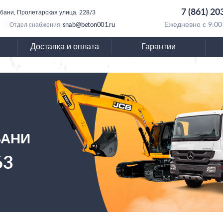
7 (861) 20
убани, Пролетарская улица, 228/3
snab@beton001.ru
Ежедневно с 9:00
Отдел снабжения:
Доставка и оплата
Гарантии
БАНИ
63