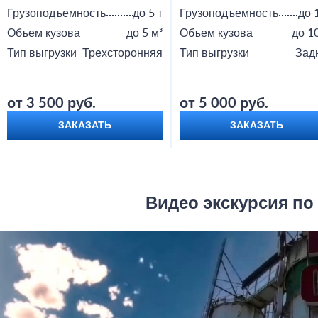
Грузоподъемность
до 5 т
Грузоподъемность
до 
Объем кузова
до 5 м³
Объем кузова
до 1
Тип выгрузки
Трехсторонняя
Тип выгрузки
Зад
от 3 500 руб.
от 5 000 руб.
ЗАКАЗАТЬ
ЗАКАЗАТЬ
Видео экскурсия по