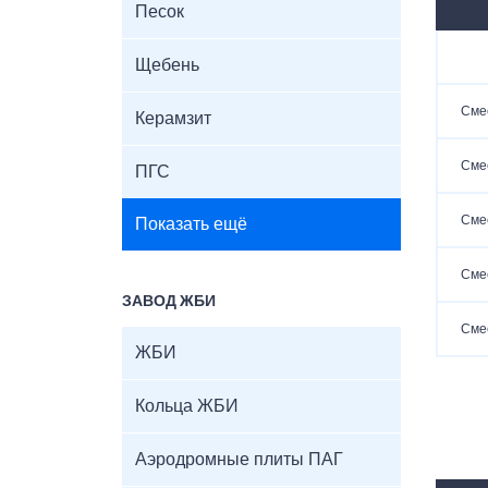
Песок
Щебень
Сме
Керамзит
Сме
ПГС
Сме
Показать ещё
Сме
ЗАВОД ЖБИ
Сме
ЖБИ
Кольца ЖБИ
Аэродромные плиты ПАГ