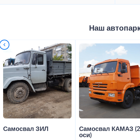
Наш автопар
Самосвал ЗИЛ
Самосвал КАМАЗ (
оси)