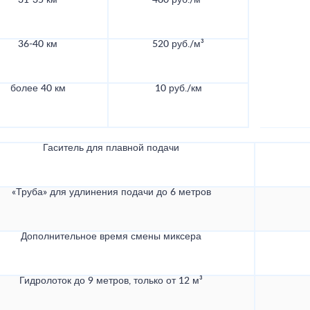
31-35 км
480 руб./м³
36-40 км
520 руб./м³
более 40 км
10 руб./км
Гаситель для плавной подачи
«Труба» для удлинения подачи до 6 метров
Дополнительное время смены миксера
Гидролоток до 9 метров, только от 12 м³