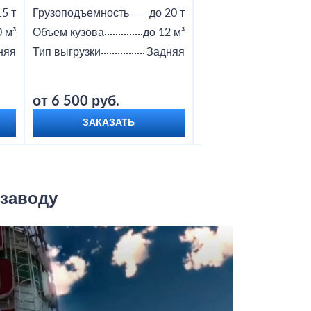
15 т
Грузоподъемность
до 20 т
Грузоподъемность
0 м³
Объем кузова
до 12 м³
Объем кузова
няя
Тип выгрузки
Задняя
Тип выгрузки
от 6 500 руб.
от 9 000 руб.
ЗАКАЗАТЬ
ЗАКАЗАТЬ
 заводу