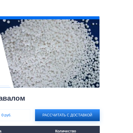
навалом
:
0 руб.
РАССЧИТАТЬ С ДОСТАВКОЙ
а
Количество