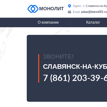
Адрес:
г. Славянск-на-К
МОНОЛИТ
zakaz@beton001.ru
Email:
О компании
Каталог
ЗВОНИТЕ!
СЛАВЯНСК-НА-КУ
7 (861) 203-39-