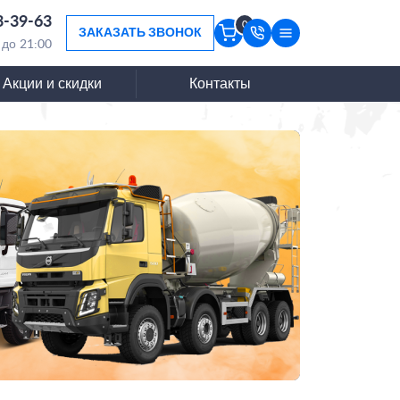
3-39-63
0
ЗАКАЗАТЬ ЗВОНОК
 до 21:00
Акции и скидки
Контакты