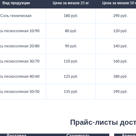
Вид продукции
Цена за мешок 25 кг
Цена за мешок 50 
Соль техническая
180 руб.
290 руб.
сь пескосоляная 10/90
80 руб.
120 руб.
сь пескосоляная 20/80
90 руб.
140 руб.
сь пескосоляная 30/70
110 руб.
160 руб.
сь пескосоляная 40/60
125 руб.
180 руб.
сь пескосоляная 50/50
135 руб.
190 руб.
Прайс-листы дос
Доставка
Стоимость
Аренд