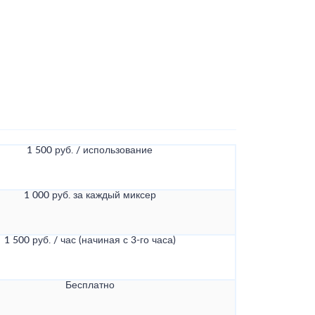
1 500 руб. / использование
1 000 руб. за каждый миксер
1 500 руб. / час (начиная с 3-го часа)
Бесплатно